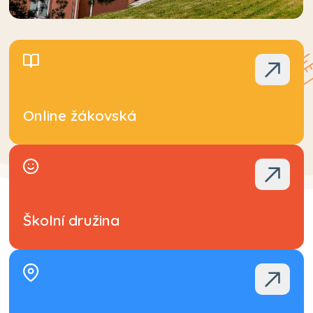
Online žákovská
Školní družina