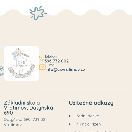
Telefon
596 732 002
E-mail
info@zsvratimov.cz
Základní škola
Užitečné odkazy
Vratimov, Datyňská
690
Úřední deska
Datyňská 690, 739 32
Přijímací řízení
Vratimov